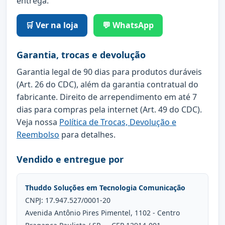
entrega.
🛒 Ver na loja
💬 WhatsApp
Garantia, trocas e devolução
Garantia legal de 90 dias para produtos duráveis
(Art. 26 do CDC), além da garantia contratual do
fabricante. Direito de arrependimento em até 7
dias para compras pela internet (Art. 49 do CDC).
Veja nossa
Política de Trocas, Devolução e
Reembolso
para detalhes.
Vendido e entregue por
Thuddo Soluções em Tecnologia Comunicação
CNPJ: 17.947.527/0001-20
Avenida Antônio Pires Pimentel, 1102 - Centro