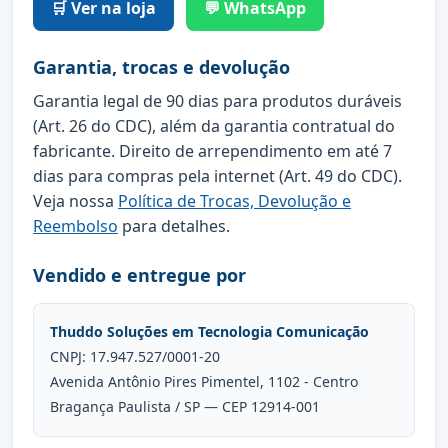
🛒 Ver na loja
💬 WhatsApp
Garantia, trocas e devolução
Garantia legal de 90 dias para produtos duráveis
(Art. 26 do CDC), além da garantia contratual do
fabricante. Direito de arrependimento em até 7
dias para compras pela internet (Art. 49 do CDC).
Veja nossa
Política de Trocas, Devolução e
Reembolso
para detalhes.
Vendido e entregue por
Thuddo Soluções em Tecnologia Comunicação
CNPJ: 17.947.527/0001-20
Avenida Antônio Pires Pimentel, 1102 - Centro
Bragança Paulista / SP — CEP 12914-001