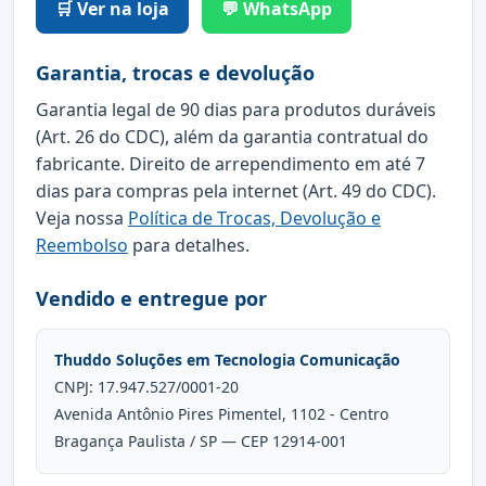
🛒 Ver na loja
💬 WhatsApp
Garantia, trocas e devolução
Garantia legal de 90 dias para produtos duráveis
(Art. 26 do CDC), além da garantia contratual do
fabricante. Direito de arrependimento em até 7
dias para compras pela internet (Art. 49 do CDC).
Veja nossa
Política de Trocas, Devolução e
Reembolso
para detalhes.
Vendido e entregue por
Thuddo Soluções em Tecnologia Comunicação
CNPJ: 17.947.527/0001-20
Avenida Antônio Pires Pimentel, 1102 - Centro
Bragança Paulista / SP — CEP 12914-001