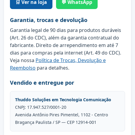
🛒 Ver na loja
💬 WhatsApp
Garantia, trocas e devolução
Garantia legal de 90 dias para produtos duráveis
(Art. 26 do CDC), além da garantia contratual do
fabricante. Direito de arrependimento em até 7
dias para compras pela internet (Art. 49 do CDC).
Veja nossa
Política de Trocas, Devolução e
Reembolso
para detalhes.
Vendido e entregue por
Thuddo Soluções em Tecnologia Comunicação
CNPJ: 17.947.527/0001-20
Avenida Antônio Pires Pimentel, 1102 - Centro
Bragança Paulista / SP — CEP 12914-001