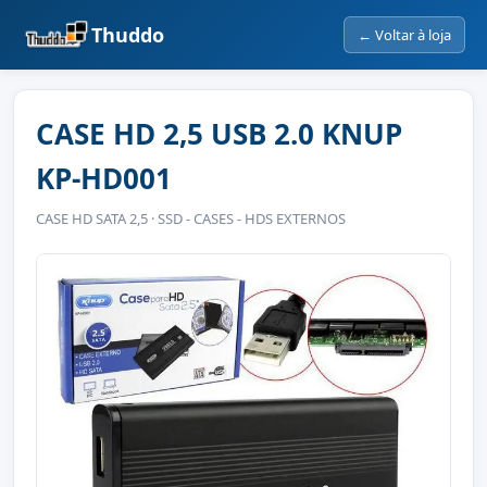
Thuddo
← Voltar à loja
CASE HD 2,5 USB 2.0 KNUP
KP-HD001
CASE HD SATA 2,5 · SSD - CASES - HDS EXTERNOS