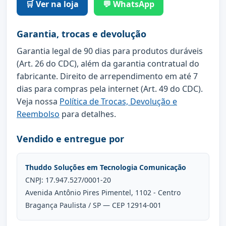
🛒 Ver na loja
💬 WhatsApp
Garantia, trocas e devolução
Garantia legal de 90 dias para produtos duráveis
(Art. 26 do CDC), além da garantia contratual do
fabricante. Direito de arrependimento em até 7
dias para compras pela internet (Art. 49 do CDC).
Veja nossa
Política de Trocas, Devolução e
Reembolso
para detalhes.
Vendido e entregue por
Thuddo Soluções em Tecnologia Comunicação
CNPJ: 17.947.527/0001-20
Avenida Antônio Pires Pimentel, 1102 - Centro
Bragança Paulista / SP — CEP 12914-001