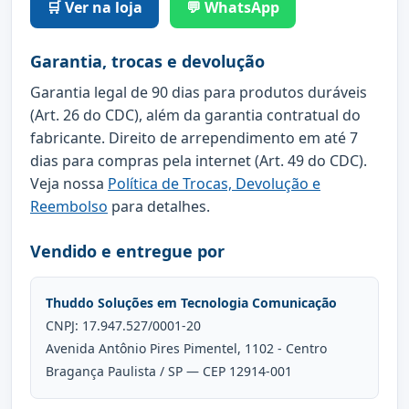
🛒 Ver na loja
💬 WhatsApp
Garantia, trocas e devolução
Garantia legal de 90 dias para produtos duráveis
(Art. 26 do CDC), além da garantia contratual do
fabricante. Direito de arrependimento em até 7
dias para compras pela internet (Art. 49 do CDC).
Veja nossa
Política de Trocas, Devolução e
Reembolso
para detalhes.
Vendido e entregue por
Thuddo Soluções em Tecnologia Comunicação
CNPJ: 17.947.527/0001-20
Avenida Antônio Pires Pimentel, 1102 - Centro
Bragança Paulista / SP — CEP 12914-001