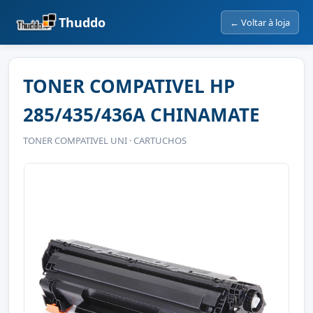
Thuddo
← Voltar à loja
TONER COMPATIVEL HP
285/435/436A CHINAMATE
TONER COMPATIVEL UNI · CARTUCHOS