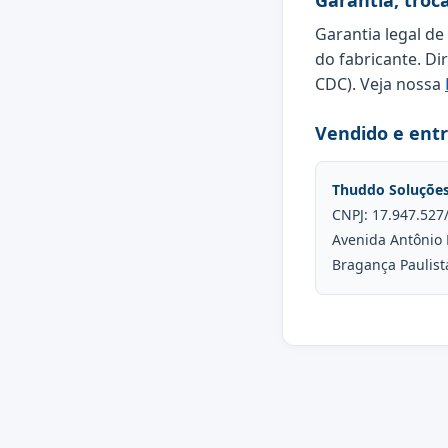
Garantia, troc
Garantia legal de
do fabricante. Di
CDC). Veja nossa
Vendido e ent
Thuddo Soluçõe
CNPJ: 17.947.527
Avenida Antônio 
Bragança Paulist