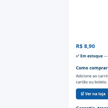
R$ 8,90
✅ Em estoque
— 
Como comprar
Adicione ao carri
cartão ou boleto.
🛒 Ver na loja