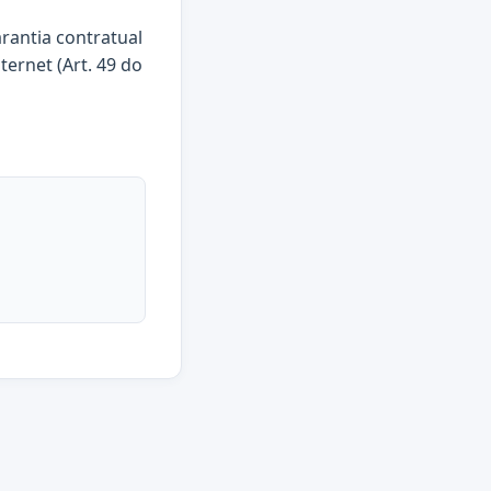
arantia contratual
ternet (Art. 49 do