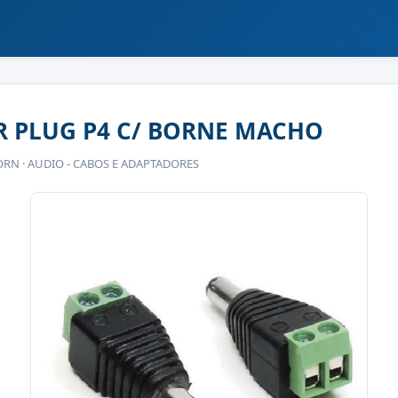
 PLUG P4 C/ BORNE MACHO
RN · AUDIO - CABOS E ADAPTADORES