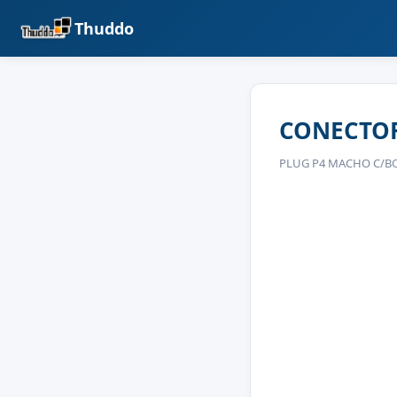
Thuddo
CONECTOR
PLUG P4 MACHO C/BO