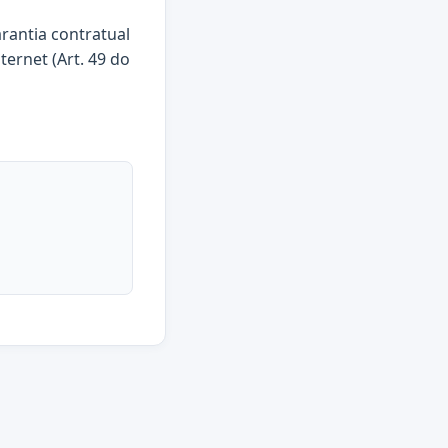
arantia contratual
ternet (Art. 49 do