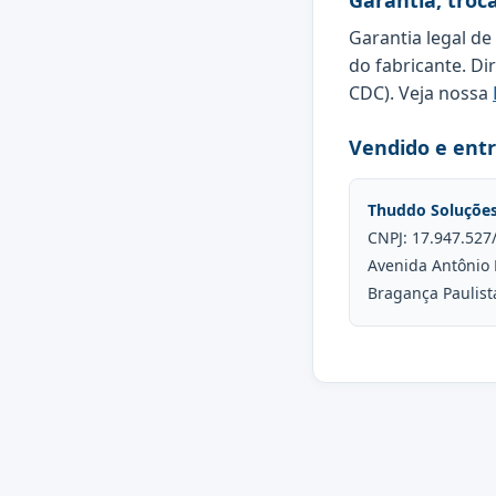
Garantia, troc
Garantia legal de
do fabricante. Di
CDC). Veja nossa
Vendido e ent
Thuddo Soluçõe
CNPJ: 17.947.527
Avenida Antônio 
Bragança Paulist