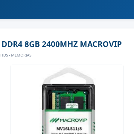
DDR4 8GB 2400MHZ MACROVIP
 HDS - MEMORIAS