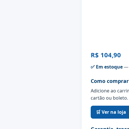
R$ 104,90
✅ Em estoque
— 
Como comprar
Adicione ao carri
cartão ou boleto.
🛒 Ver na loja