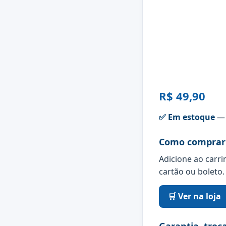
R$ 49,90
✅ Em estoque
— 
Como comprar
Adicione ao carri
cartão ou boleto.
🛒 Ver na loja