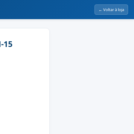
← Voltar à loja
-15