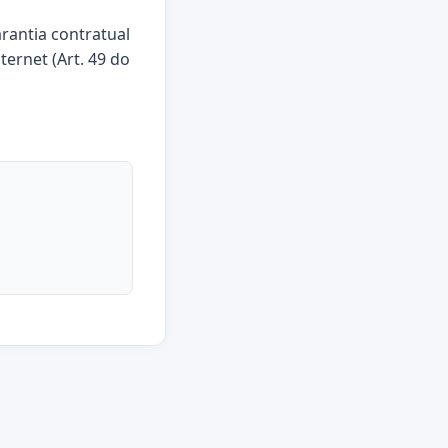
arantia contratual
ternet (Art. 49 do