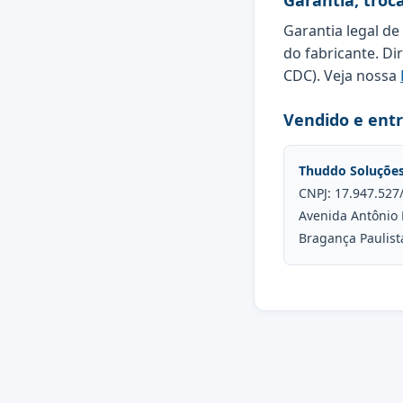
Garantia, troc
Garantia legal de
do fabricante. Di
CDC). Veja nossa
Vendido e ent
Thuddo Soluçõe
CNPJ: 17.947.527
Avenida Antônio 
Bragança Paulist