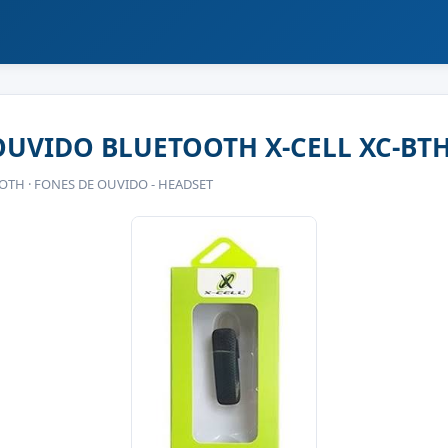
OUVIDO BLUETOOTH X-CELL XC-BTH
H · FONES DE OUVIDO - HEADSET